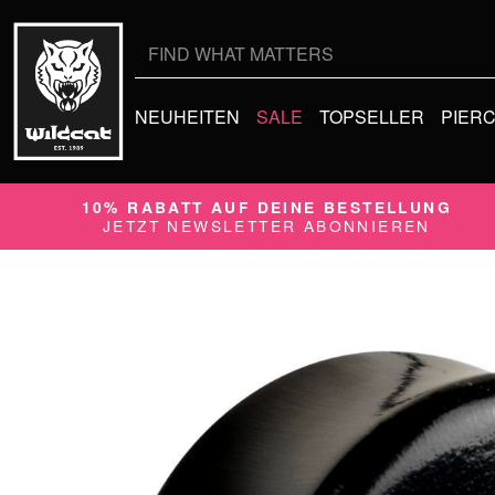
Suche
nach:
NEUHEITEN
SALE
TOPSELLER
PIER
10% RABATT AUF DEINE BESTELLUNG
JETZT NEWSLETTER ABONNIEREN