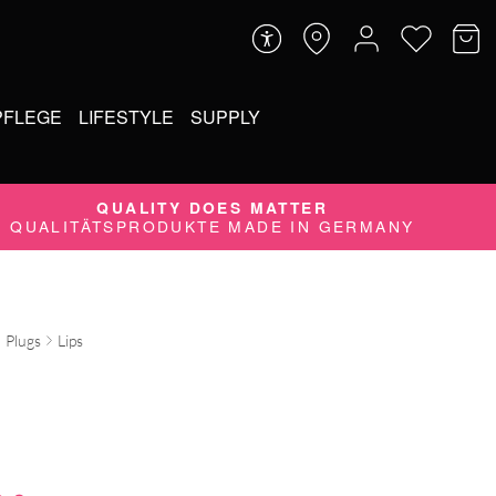
PFLEGE
LIFESTYLE
SUPPLY
QUALITY DOES MATTER
QUALITÄTSPRODUKTE MADE IN GERMANY
Plugs
Lips