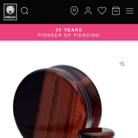
QUALITY DOES MATTER
35 YEARS
Suche
QUALITÄTSPRODUKTE MADE IN GERMANY
PIONEER OF PIERCING
nach: