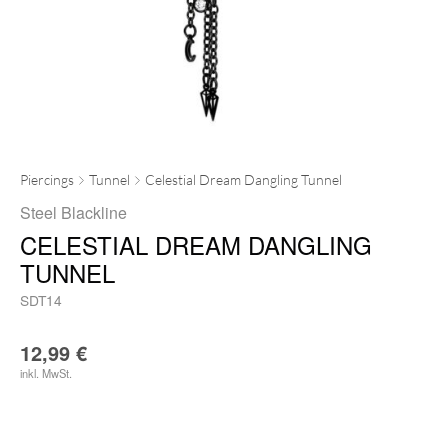
Piercings
Tunnel
Celestial Dream Dangling Tunnel
Steel Blackline
CELESTIAL DREAM DANGLING
TUNNEL
SDT14
12,99
€
inkl. MwSt.