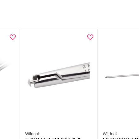
Wildcat
Wildcat