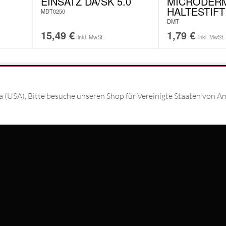
EINSATZ DA/SK 5.0
MICRODER
HALTESTIFT
MDT0250
DMT
15,49
€
1,79
€
inkl. MwSt.
inkl. MwSt.
T MIT
#WEAREWILDCAT
ka (USA). Bitte besuche unseren Shop für Vereinigte Staaten von A
ÜBER UNS
HISTORIE
QUALITÄT
N MIT
STORES
INTERNATIONAL
KOOPERATIONEN
NEWSLETTER ANMELD
SCHLAND
WILDCAT ITALIA
WILDCAT ESPAÑA
WILDCAT SUOMI