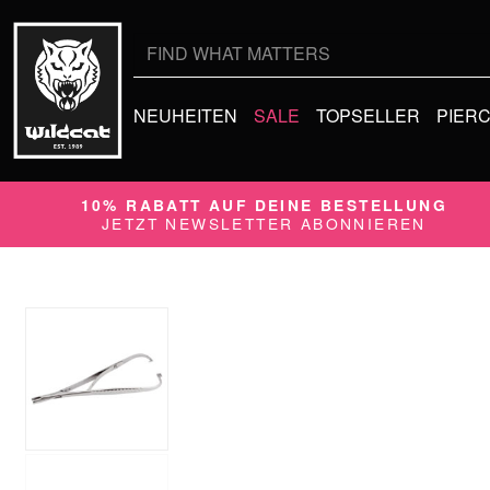
Suche
nach:
NEUHEITEN
SALE
TOPSELLER
PIER
10% RABATT AUF DEINE BESTELLUNG
JETZT NEWSLETTER ABONNIEREN