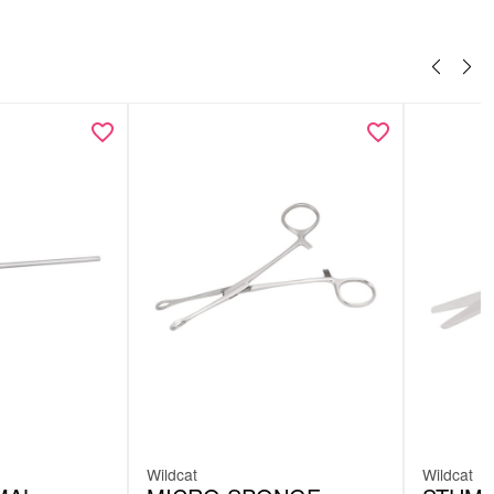
Wildcat
Wildcat