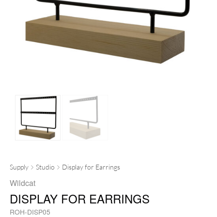
Supply
Studio
Display for Earrings
Wildcat
DISPLAY FOR EARRINGS
ROH-DISP05