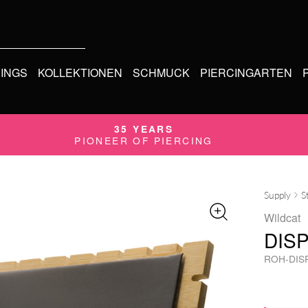
CINGS
KOLLEKTIONEN
SCHMUCK
PIERCINGARTEN
35 YEARS
PIONEER OF PIERCING
Supply
S
Wildcat
DIS
ROH-DIS