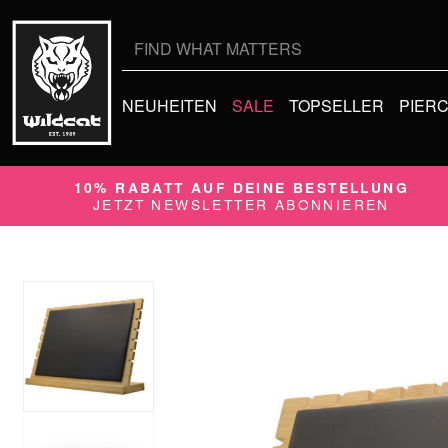
Suche
nach:
NEUHEITEN
SALE
TOPSELLER
PIER
10% RABATT AUF DEINE BESTELLUNG
JETZT NEWSLETTER ABONNIEREN