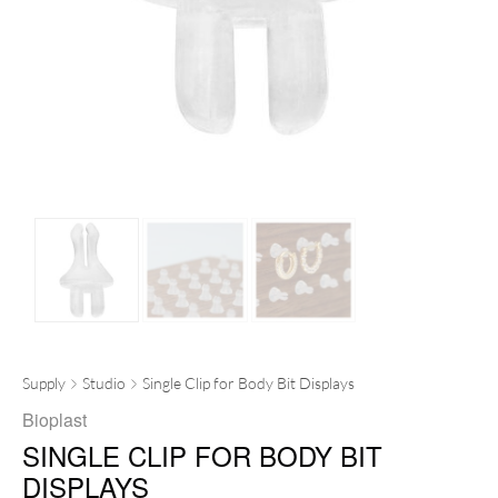
Supply
Studio
Single Clip for Body Bit Displays
Bioplast
SINGLE CLIP FOR BODY BIT
DISPLAYS