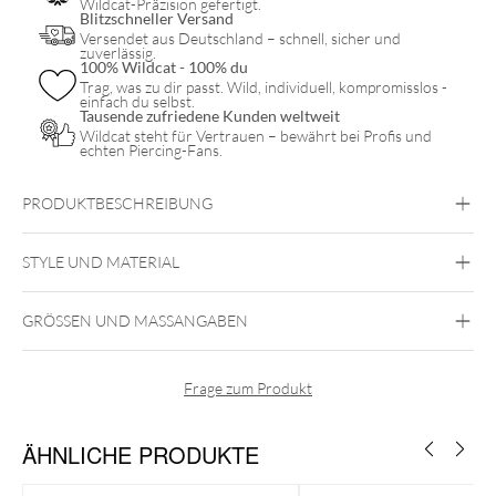
Wildcat-Präzision gefertigt.
Blitzschneller Versand
Versendet aus Deutschland – schnell, sicher und
zuverlässig.
100% Wildcat - 100% du
Trag, was zu dir passt. Wild, individuell, kompromisslos -
einfach du selbst.
Tausende zufriedene Kunden weltweit
Wildcat steht für Vertrauen – bewährt bei Profis und
echten Piercing-Fans.
PRODUKTBESCHREIBUNG
STYLE UND MATERIAL
Bioplast
GRÖSSEN UND MASSANGABEN
Bioplast
Frage zum Produkt
ÄHNLICHE PRODUKTE