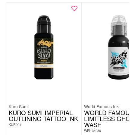
Kuro Sumi
World Famous Ink
KURO SUMI IMPERIAL
WORLD FAMOUS 
OUTLINING TATTOO INK
LIMITLESS GHOS
WASH
KUR001
WFI134030