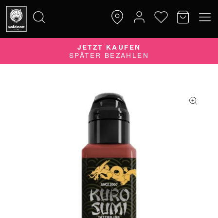
JETZT KAUFEN
Suche
SPÄTER BEZAHLEN
nach: