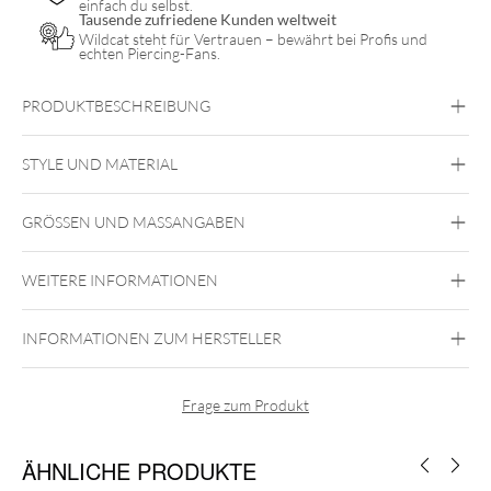
einfach du selbst.
Tausende zufriedene Kunden weltweit
Wildcat steht für Vertrauen – bewährt bei Profis und
echten Piercing-Fans.
PRODUKTBESCHREIBUNG
STYLE UND MATERIAL
GRÖSSEN UND MASSANGABEN
Kuro Sumi
Zertifikat:
WEITERE INFORMATIONEN
INFORMATIONEN ZUM HERSTELLER
Frage zum Produkt
ÄHNLICHE PRODUKTE