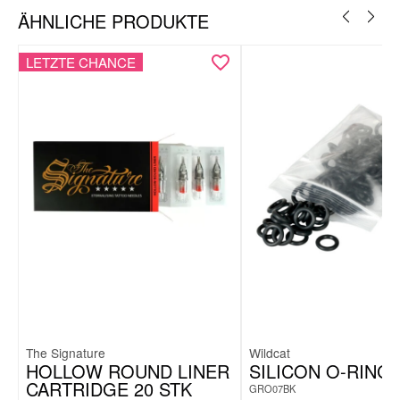
ÄHNLICHE PRODUKTE
LETZTE CHANCE
The Signature
Wildcat
HOLLOW ROUND LINER
SILICON O-RING
CARTRIDGE 20 STK
GRO07BK