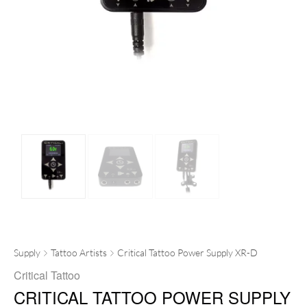
Supply
Tattoo Artists
Critical Tattoo Power Supply XR-D
Critical Tattoo
CRITICAL TATTOO POWER SUPPLY