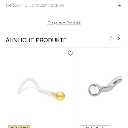
GRÖSSEN UND MASSANGABEN
Fine Goldline
750er Gold
Frage zum Produkt
Nase
Nasenpiercings aus Echtgold
ÄHNLICHE PRODUKTE