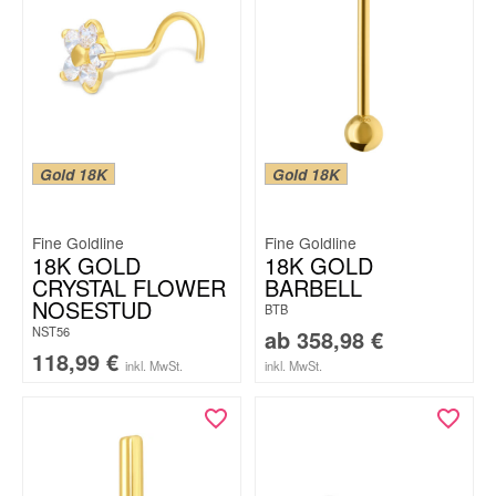
Gold 18K
Gold 18K
Fine Goldline
Fine Goldline
18K GOLD
18K GOLD
CRYSTAL FLOWER
BARBELL
NOSESTUD
BTB
NST56
ab
358,98
€
118,99
€
inkl. MwSt.
inkl. MwSt.