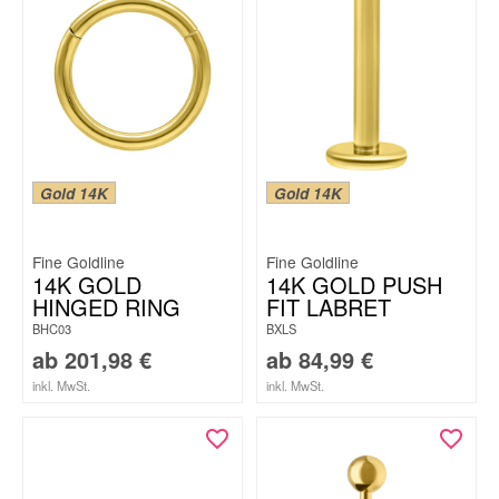
Gold 14K
Gold 14K
Fine Goldline
Fine Goldline
14K GOLD
14K GOLD PUSH
HINGED RING
FIT LABRET
BHC03
BXLS
ab
201,98
€
ab
84,99
€
inkl. MwSt.
inkl. MwSt.