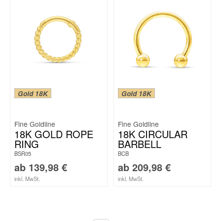
Gold 18K
Gold 18K
Fine Goldline
Fine Goldline
18K GOLD ROPE
18K CIRCULAR
RING
BARBELL
BSR05
BCB
ab
139,98
€
ab
209,98
€
inkl. MwSt.
inkl. MwSt.