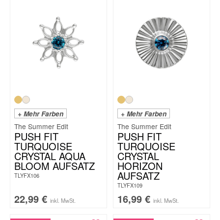
+ Mehr Farben
+ Mehr Farben
The Summer Edit
The Summer Edit
PUSH FIT
PUSH FIT
TURQUOISE
TURQUOISE
CRYSTAL AQUA
CRYSTAL
BLOOM AUFSATZ
HORIZON
AUFSATZ
TLYFX106
TLYFX109
22,99
€
16,99
€
inkl. MwSt.
inkl. MwSt.