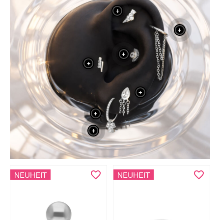
+
+
+
+
+
+
+
NEUHEIT
NEUHEIT