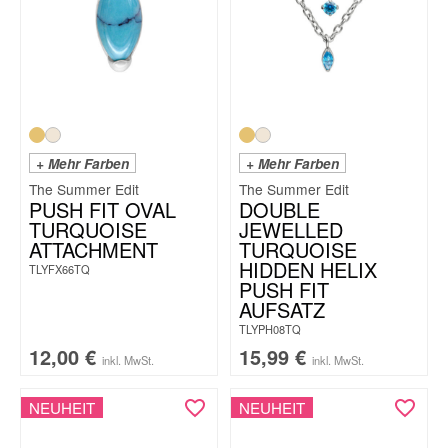
+ Mehr Farben
+ Mehr Farben
The Summer Edit
The Summer Edit
PUSH FIT OVAL
DOUBLE
TURQUOISE
JEWELLED
ATTACHMENT
TURQUOISE
HIDDEN HELIX
TLYFX66TQ
PUSH FIT
AUFSATZ
TLYPH08TQ
12,00
€
15,99
€
inkl. MwSt.
inkl. MwSt.
NEUHEIT
NEUHEIT