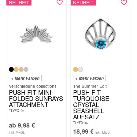
NEUHEIT
NEUHEIT
+ Mehr Farben
+ Mehr Farben
The Summer Edit
PUSH FIT MINI
PUSH FIT
FOLDED SUNRAYS
TURQUOISE
ATTACHMENT
CRYSTAL
SEASHELL
TLYFX104
AUFSATZ
TLYFX107
ab
9,98
€
18,99
€
inkl. MwSt.
inkl. MwSt.