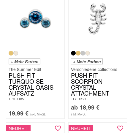
+ Mehr Farben
+ Mehr Farben
The Summer Edit
PUSH FIT
PUSH FIT
TURQUOISE
SCORPION
CRYSTAL OASIS
CRYSTAL
AUFSATZ
ATTACHMENT
TLYFX105
TLYFX121
ab
18,99
€
19,99
€
inkl. MwSt.
inkl. MwSt.
NEUHEIT
NEUHEIT