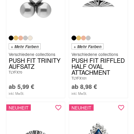
+ Mehr Farben
+ Mehr Farben
PUSH FIT TRINITY
PUSH FIT RIFFLED
AUFSATZ
HALF OVAL
ATTACHMENT
TLYFX70
TLYFX101
ab
5,99
€
ab
8,98
€
inkl. MwSt.
inkl. MwSt.
NEUHEIT
NEUHEIT