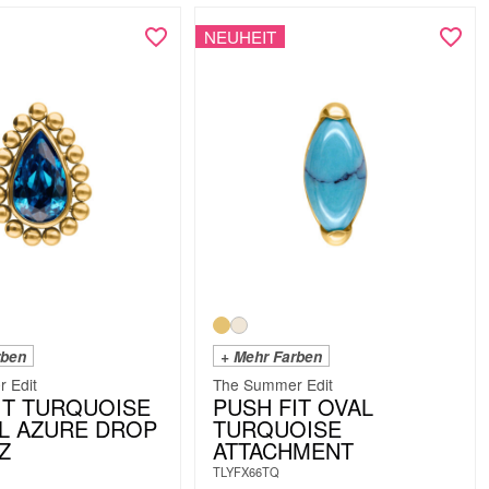
NEUHEIT
rben
+ Mehr Farben
 Edit
The Summer Edit
IT TURQUOISE
PUSH FIT OVAL
L AZURE DROP
TURQUOISE
Z
ATTACHMENT
TLYFX66TQ