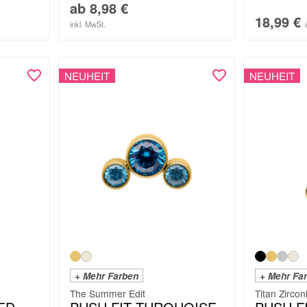
ab
8,98
€
18,99
€
inkl. MwSt.
NEUHEIT
NEUHEIT
+ Mehr Farben
+ Mehr Fa
The Summer Edit
Titan Zircon