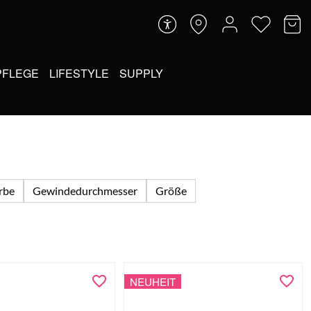
PFLEGE
LIFESTYLE
SUPPLY
arbe
Gewindedurchmesser
Größe
NEUHEIT