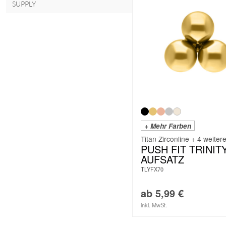
SUPPLY
+ Mehr Farben
Titan Zirconline + 4 weiter
PUSH FIT TRINIT
AUFSATZ
TLYFX70
ab
5,99
€
inkl. MwSt.