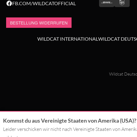
FB.COM/WILDCATOFFICIAL
BESTELLUNG WIDERRUFEN
WILDCAT INTERNATIONAL
WILDCAT DEUT
Wildcat Deutsc
Kommst du aus Vereinigte Staaten von Amerika (USA)?
Leider verschicken wir nicht nach Vereinigte Staaten von Ameri