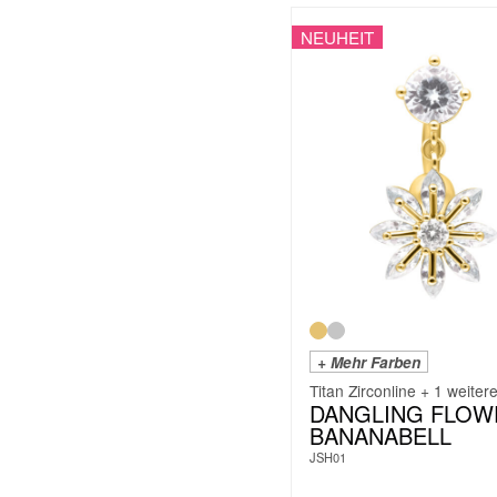
NEUHEIT
+ Mehr Farben
Titan Zirconline + 1 weiter
DANGLING FLOW
BANANABELL
JSH01