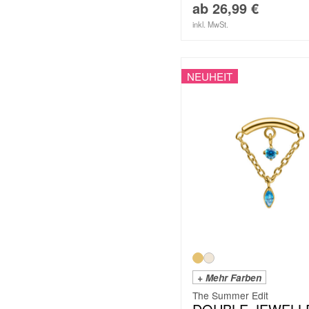
ab
26,99
€
inkl. MwSt.
NEUHEIT
+ Mehr Farben
The Summer Edit