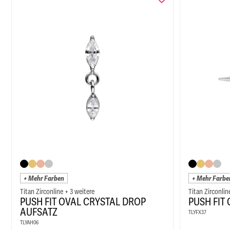
+ Mehr Farben
+ Mehr Farbe
Titan Zirconline + 3 weitere
Titan Zirconlin
PUSH FIT OVAL CRYSTAL DROP
PUSH FIT
AUFSATZ
TLYFX37
TLYAH06