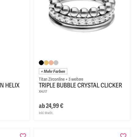
+ Mehr Farben
Titan Zirconline + 3 weitere
N HELIX
TRIPLE BUBBLE CRYSTAL CLICKER
XHJ17
ab
24,99
€
inkl. MwSt.