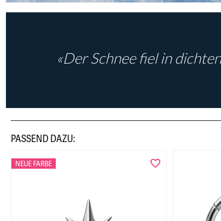
«Der Schnee fiel in dichten
PASSEND DAZU:
NEUE FARBE