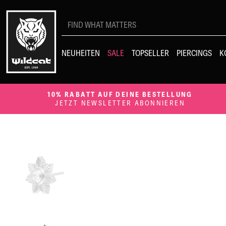
NEUHEITEN
SALE
TOPSELLER
PIERCINGS
K
10% RABATT AUF DEINE BESTELLUNG
JETZT NEWSLETTER ABONNIEREN