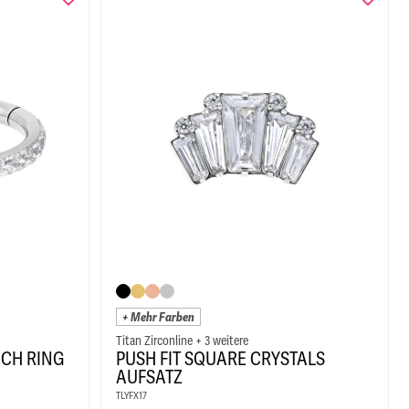
+ Mehr Farben
Titan Zirconline + 3 weitere
NCH RING
PUSH FIT SQUARE CRYSTALS
AUFSATZ
TLYFX17