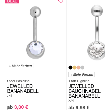
DEAL
+ Mehr Farben
+ Mehr Farben
Steel Basicline
Titan Highline
JEWELLED
JEWELLED
BANANABELL
BAUCHNABEL
BANANABELL
JNS
XJN
ab
3,00
€
ab
9,98
€