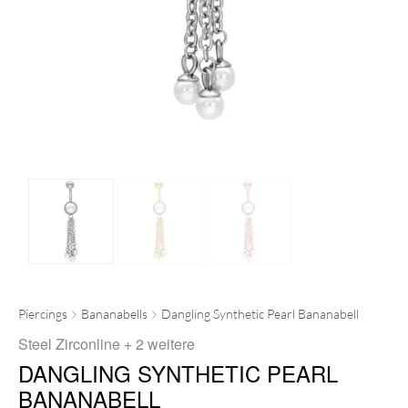
Piercings
Bananabells
Dangling Synthetic Pearl Bananabell
Steel Zirconline
+ 2 weitere
DANGLING SYNTHETIC PEARL
BANANABELL