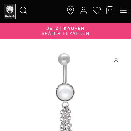
JETZT KAUFEN
Suche
SPÄTER BEZAHLEN
nach: