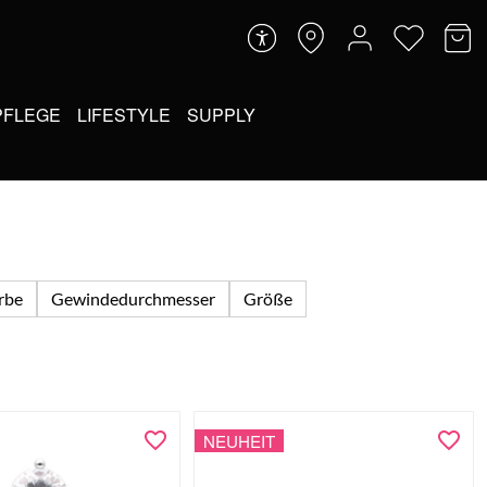
PFLEGE
LIFESTYLE
SUPPLY
arbe
Gewindedurchmesser
Größe
NEUHEIT