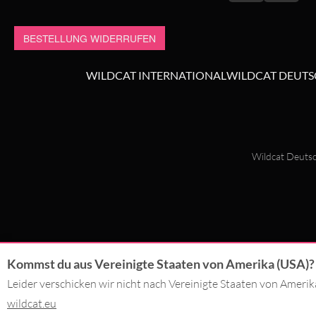
BESTELLUNG WIDERRUFEN
WILDCAT INTERNATIONAL
WILDCAT DEUT
Wildcat Deutsc
Kommst du aus Vereinigte Staaten von Amerika (USA)?
Leider verschicken wir nicht nach Vereinigte Staaten von Ameri
wildcat.eu