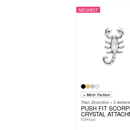
NEUHEIT
+ Mehr Farben
Titan Zirconline + 3 weiter
PUSH FIT SCORP
CRYSTAL ATTAC
TLYFX121