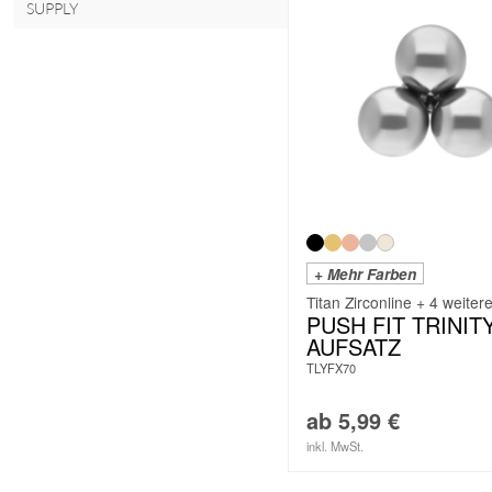
SUPPLY
+ Mehr Farben
Titan Zirconline + 4 weiter
PUSH FIT TRINIT
AUFSATZ
TLYFX70
ab
5,99
€
inkl. MwSt.