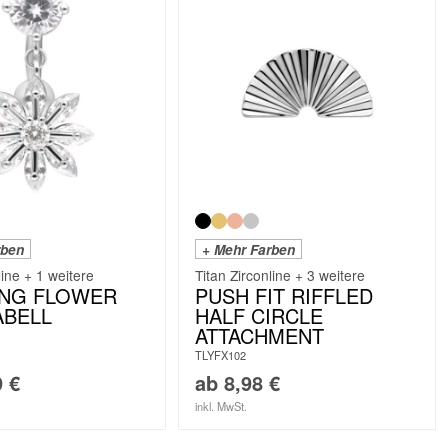
rben
+ Mehr Farben
line + 1 weitere
Titan Zirconline + 3 weitere
ING FLOWER
PUSH FIT RIFFLED
ABELL
HALF CIRCLE
ATTACHMENT
TLYFX102
9
€
ab
8,98
€
inkl. MwSt.