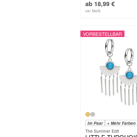
ab
18,99
€
inkl. MwSt.
VORBESTELLBAR
Im Paar
+ Mehr Farben
The Summer Edit