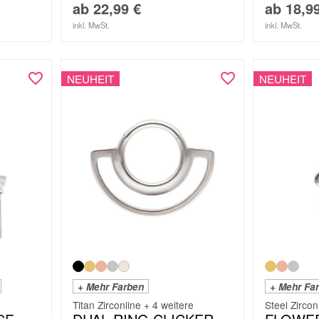
ab
22,99
€
ab
18,9
inkl. MwSt.
inkl. MwSt.
NEUHEIT
NEUHEIT
+ Mehr Farben
+ Mehr Fa
Titan Zirconline + 4 weitere
Steel Zircon