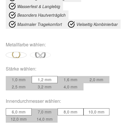
Wasserfest & Langlebig
Besonders Hautverträglich
Maximaler Tragekomfort
Vielseitig Kombinierbar
Metallfarbe
wählen:
Stärke
wählen:
1,0 mm
1,2 mm
1,6 mm
2,0 mm
2,5 mm
3,2 mm
4,0 mm
Innendurchmesser
wählen:
6,0 mm
7,0 mm
8,0 mm
10,0 mm
12,0 mm
14,0 mm