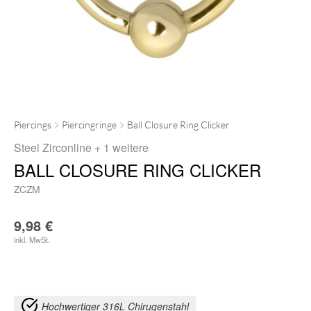
Piercings
Piercingringe
Ball Closure Ring Clicker
Steel Zirconline
+ 1 weitere
BALL CLOSURE RING CLICKER
ZCZM
9,98
€
inkl. MwSt.
Hochwertiger 316L Chirugenstahl