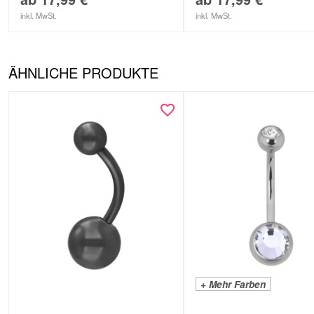
inkl. MwSt.
inkl. MwSt.
ÄHNLICHE PRODUKTE
+ Mehr Farben