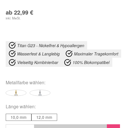
ab
22,99
€
inkl. MwSt.
Titan G23 - Nickelfrei & Hypoallergen
Wasserfest & Langlebig
Maximaler Tragekomfort
Vielseitig Kombinierbar
100% Biokompatibel
Metallfarbe
wählen:
Länge
wählen:
10,0 mm
12,0 mm
Diana