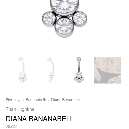
Piercings
Bananabells
Diana Bananabell
Titan Highline
DIANA BANANABELL
JSZ27