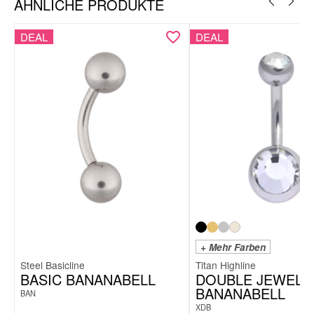
ÄHNLICHE PRODUKTE
DEAL
DEAL
+ Mehr Farben
Steel Basicline
Titan Highline
BASIC BANANABELL
DOUBLE JEWELL
BANANABELL
BAN
XDB