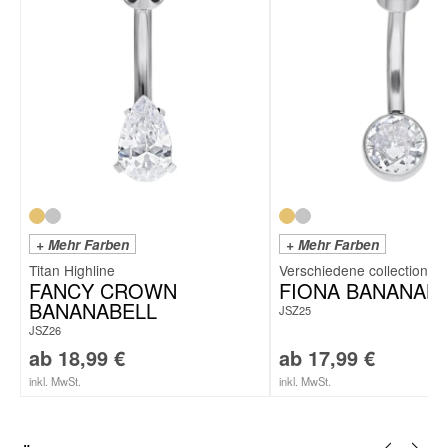
+ Mehr Farben
+ Mehr Farben
Titan Highline
FANCY CROWN
FIONA BANANAB
BANANABELL
JSZ25
JSZ26
ab
18,99
€
ab
17,99
€
inkl. MwSt.
inkl. MwSt.