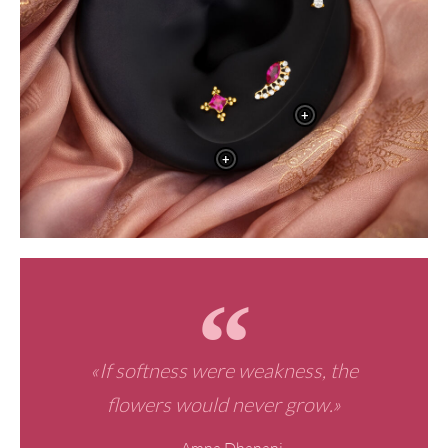
+
+
«If softness were weakness, the
flowers would never grow.»