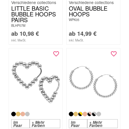
LITTLE BASIC
OVAL BUBBLE
BUBBLE HOOPS
HOOPS
PAIRS
WPK05
BLHP07M
ab
10,98
€
ab
14,99
€
inkl. MwSt.
inkl. MwSt.
Im
+ Mehr
Im
+ Mehr
Paar
Farben
Paar
Farben