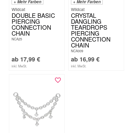
+ Mehr Farben
+ Mehr Farben
Wildcat
Wildcat
DOUBLE BASIC
CRYSTAL
PIERCING
DANGLING
CONNECTION
TEARDROPS
CHAIN
PIERCING
CONNECTION
NCA25
CHAIN
NCA009
ab
17,99
€
ab
16,99
€
inkl. MwSt.
inkl. MwSt.