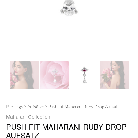
Piercings
Aufsätze
Push Fit Maharani Ruby Drop Aufsatz
Maharani Collection
PUSH FIT MAHARANI RUBY DROP
AUFSATZ