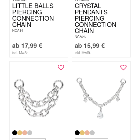
LITTLE BALLS
CRYSTAL
PIERCING
PENDANTS
CONNECTION
PIERCING
CHAIN
CONNECTION
CHAIN
NCA14
NCA26
ab
17,99
€
ab
15,99
€
inkl. MwSt.
inkl. MwSt.