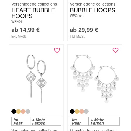
HEART BUBBLE
BUBBLE HOOPS
HOOPS
WPO291
WPK04
ab
14,99
€
ab
29,99
€
inkl. MwSt.
inkl. MwSt.
Im
+ Mehr
Im
+ Mehr
Paar
Farben
Paar
Farben