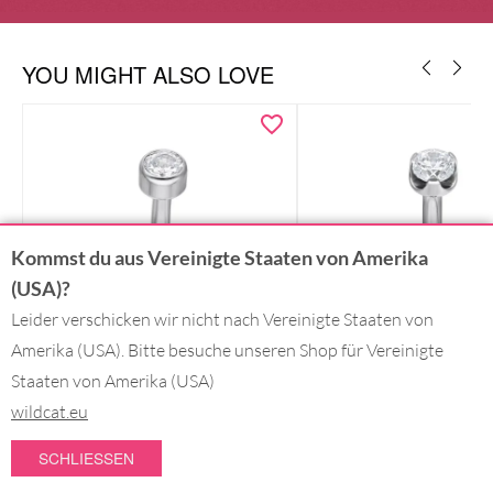
YOU MIGHT ALSO LOVE
Kommst du aus Vereinigte Staaten von Amerika
(USA)?
Leider verschicken wir nicht nach Vereinigte Staaten von
Amerika (USA). Bitte besuche unseren Shop für Vereinigte
Staaten von Amerika (USA)
wildcat.eu
+ Mehr Farben
+ Mehr Farben
SCHLIESSEN
Titan Highline