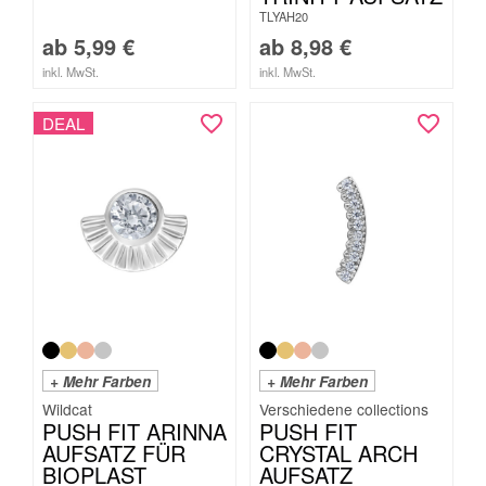
TLYAH20
ab
5,99
€
ab
8,98
€
inkl. MwSt.
inkl. MwSt.
DEAL
+ Mehr Farben
+ Mehr Farben
Wildcat
PUSH FIT ARINNA
PUSH FIT
AUFSATZ FÜR
CRYSTAL ARCH
BIOPLAST
AUFSATZ