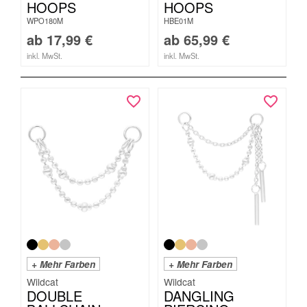
HOOPS
HOOPS
WPO180M
HBE01M
ab
17,99
€
ab
65,99
€
inkl. MwSt.
inkl. MwSt.
+ Mehr Farben
+ Mehr Farben
Wildcat
Wildcat
DOUBLE
DANGLING