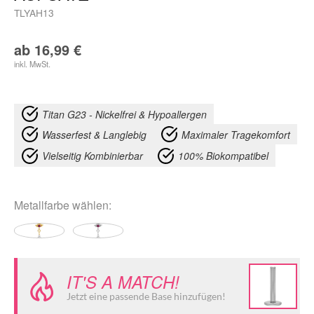
TLYAH13
ab
16,99
€
inkl. MwSt.
Titan G23 - Nickelfrei & Hypoallergen
Wasserfest & Langlebig
Maximaler Tragekomfort
Vielseitig Kombinierbar
100% Biokompatibel
Metallfarbe
wählen:
IT'S A MATCH!
Jetzt eine passende Base hinzufügen!