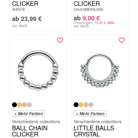
CLICKER
CLICKER
SHR278
OHJESMERALDAS
ab
9,00
€
ab
23,99
€
Ursprünglich:
12,00
€
-25%
inkl. MwSt.
inkl. MwSt.
+ Mehr Farben
+ Mehr Farben
BALL CHAIN
LITTLE BALLS
CLICKER
CRYSTAL