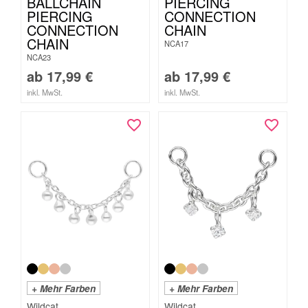
BALLCHAIN
PIERCING
PIERCING
CONNECTION
CONNECTION
CHAIN
CHAIN
NCA17
NCA23
ab
17,99
€
ab
17,99
€
inkl. MwSt.
inkl. MwSt.
+ Mehr Farben
+ Mehr Farben
Wildcat
Wildcat