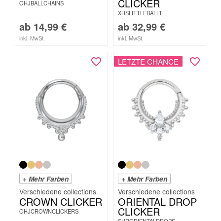
CLICKER
OHJBALLCHAINS
XHSLITTLEBALLT
ab
14,99
€
ab
32,99
€
inkl. MwSt.
inkl. MwSt.
LETZTE CHANCE
+ Mehr Farben
+ Mehr Farben
CROWN CLICKER
ORIENTAL DROP
CLICKER
OHJCROWNCLICKERS