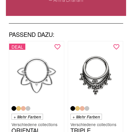
— Amna Dhanani
PASSEND DAZU:
DEAL
+ Mehr Farben
+ Mehr Farben
ORIENTAL
TRIPLE