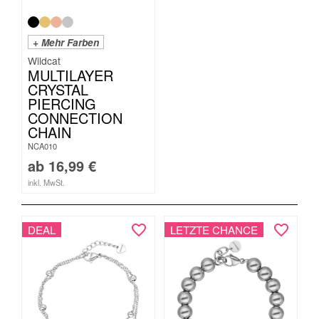
+ Mehr Farben
Wildcat
MULTILAYER
CRYSTAL
PIERCING
CONNECTION
CHAIN
NCA010
ab
16,99
€
inkl. MwSt.
DEAL
LETZTE CHANCE