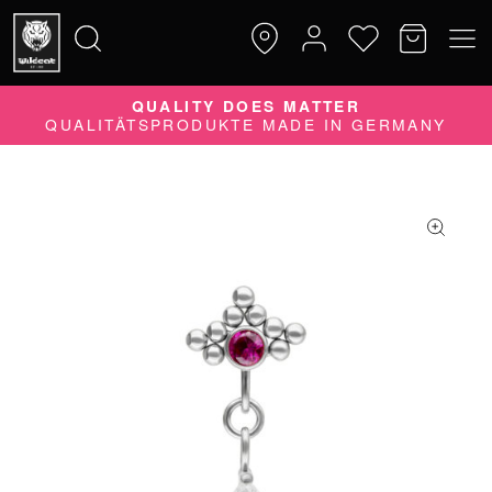
JETZT KAUFEN
SPÄTER BEZAHLEN