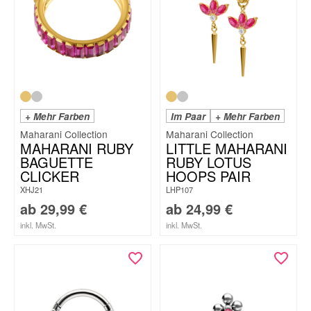
+ Mehr Farben
Im Paar
+ Mehr Farben
Maharani Collection
Maharani Collection
MAHARANI RUBY
LITTLE MAHARANI
BAGUETTE
RUBY LOTUS
CLICKER
HOOPS PAIR
XHJ21
LHP107
ab
29,99
€
ab
24,99
€
inkl. MwSt.
inkl. MwSt.