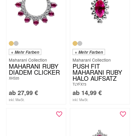
+ Mehr Farben
+ Mehr Farben
Maharani Collection
Maharani Collection
MAHARANI RUBY
PUSH FIT
DIADEM CLICKER
MAHARANI RUBY
HALO AUFSATZ
XHS35
TLYFX73
ab
27,99
€
ab
14,99
€
inkl. MwSt.
inkl. MwSt.