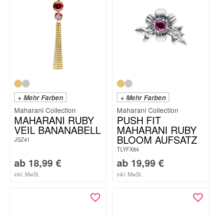
+ Mehr Farben
+ Mehr Farben
Maharani Collection
Maharani Collection
MAHARANI RUBY
PUSH FIT
VEIL BANANABELL
MAHARANI RUBY
BLOOM AUFSATZ
JSZ41
TLYFX84
ab
18,99
€
ab
19,99
€
inkl. MwSt.
inkl. MwSt.