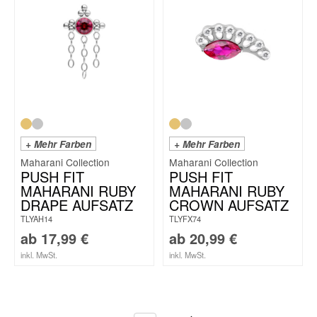
+ Mehr Farben
+ Mehr Farben
Maharani Collection
Maharani Collection
PUSH FIT
PUSH FIT
MAHARANI RUBY
MAHARANI RUBY
DRAPE AUFSATZ
CROWN AUFSATZ
TLYAH14
TLYFX74
ab
17,99
€
ab
20,99
€
inkl. MwSt.
inkl. MwSt.