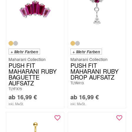
+ Mehr Farben
+ Mehr Farben
Maharani Collection
Maharani Collection
PUSH FIT
PUSH FIT
MAHARANI RUBY
MAHARANI RUBY
BAGUETTE
DROP AUFSATZ
AUFSATZ
TLYAH13
TLYFX75
ab
16,99
€
ab
16,99
€
inkl. MwSt.
inkl. MwSt.