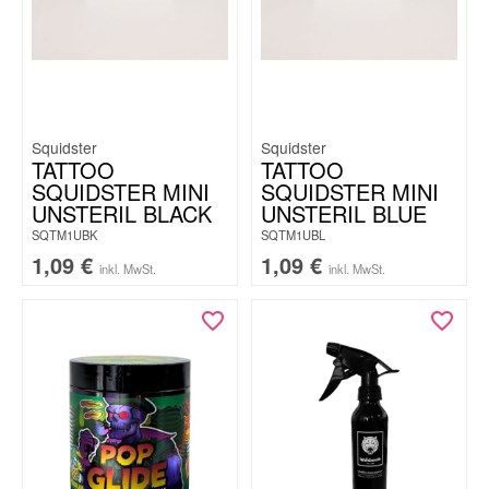
Squidster
Squidster
TATTOO
TATTOO
SQUIDSTER MINI
SQUIDSTER MINI
UNSTERIL BLACK
UNSTERIL BLUE
SQTM1UBK
SQTM1UBL
1,09
€
1,09
€
inkl. MwSt.
inkl. MwSt.