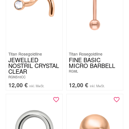
Titan Rosegoldline
Titan Rosegoldline
JEWELLED
FINE BASIC
NOSTRIL CRYSTAL
MICRO BARBELL
CLEAR
RGML
RGNS10CC
12,00
€
12,00
€
inkl. MwSt.
inkl. MwSt.