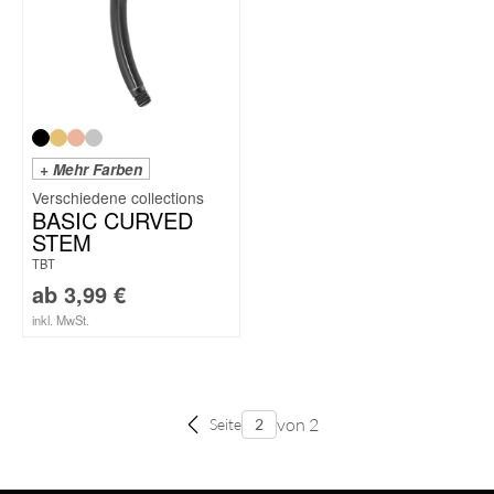
+ Mehr Farben
BASIC CURVED
STEM
TBT
ab
3,99
€
inkl. MwSt.
von 2
Seite