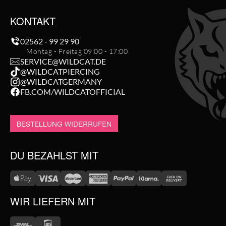
KONTAKT
02562 - 99 29 90
Montag - Freitag 09:00 - 17:00
SERVICE@WILDCAT.DE
@WILDCATPIERCING
@WILDCATGERMANY
FB.COM/WILDCATOFFICIAL
BESTELLUNG WIDERRUFEN
DU BEZAHLST MIT
WIR LIEFERN MIT