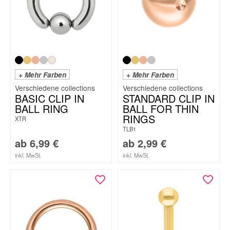
+ Mehr Farben
+ Mehr Farben
BASIC CLIP IN
STANDARD CLIP IN
BALL RING
BALL FOR THIN
RINGS
XTR
TLB1
ab
6,99
€
ab
2,99
€
inkl. MwSt.
inkl. MwSt.