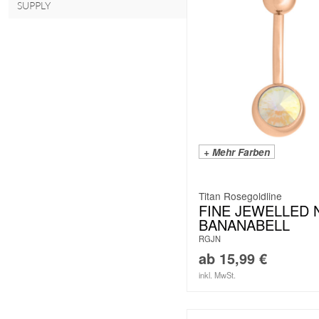
SUPPLY
+ Mehr Farben
Titan Rosegoldline
FINE JEWELLED 
BANANABELL
RGJN
ab
15,99
€
inkl. MwSt.