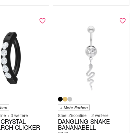
rben
+ Mehr Farben
line + 3 weitere
Steel Zirconline + 2 weitere
CRYSTAL
DANGLING SNAKE
ARCH CLICKER
BANANABELL