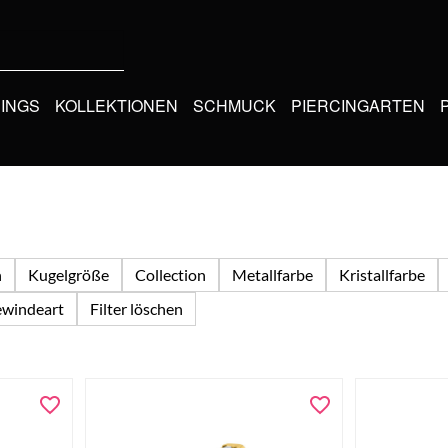
CINGS
KOLLEKTIONEN
SCHMUCK
PIERCINGARTEN
n
Kugelgröße
Collection
Metallfarbe
Kristallfarbe
windeart
Filter löschen