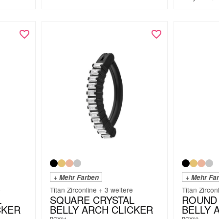
+ Mehr Farben
+ Mehr Fa
e
Titan Zirconline + 3 weitere
Titan Zircon
L
SQUARE CRYSTAL
ROUND 
CKER
BELLY ARCH CLICKER
BELLY 