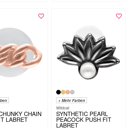
rben
+ Mehr Farben
Wildcat
CHUNKY CHAIN
SYNTHETIC PEARL
IT LABRET
PEACOCK PUSH FIT
LABRET