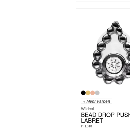
+ Mehr Farben
Wildcat
BEAD DROP PUSH
LABRET
PTL018