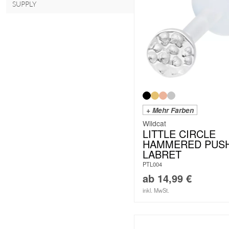
SUPPLY
+ Mehr Farben
Wildcat
LITTLE CIRCLE
HAMMERED PUSH
LABRET
PTL004
ab
14,99
€
inkl. MwSt.