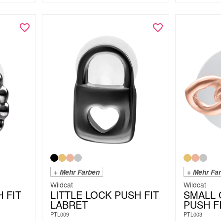
+ Mehr Farben
+ Mehr Fa
Wildcat
Wildcat
 FIT
LITTLE LOCK PUSH FIT
SMALL 
LABRET
PUSH F
PTL009
PTL003