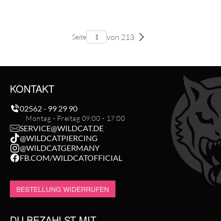
von 213
Seite
KONTAKT
02562 - 99 29 90
Montag - Freitag 09:00 - 17:00
SERVICE@WILDCAT.DE
@WILDCATPIERCING
@WILDCATGERMANY
FB.COM/WILDCATOFFICIAL
BESTELLUNG WIDERRUFEN
DU BEZAHLST MIT