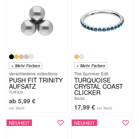
+ Mehr Farben
+ Mehr Farben
The Summer Edit
PUSH FIT TRINITY
TURQUOISE
AUFSATZ
CRYSTAL COAST
CLICKER
TLYFX70
XHJ23
ab
5,99
€
17,99
€
inkl. MwSt.
inkl. MwSt.
NEUHEIT
NEUHEIT