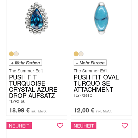
+ Mehr Farben
+ Mehr Farben
The Summer Edit
The Summer Edit
PUSH FIT
PUSH FIT OVAL
TURQUOISE
TURQUOISE
CRYSTAL AZURE
ATTACHMENT
DROP AUFSATZ
TLYFX66TQ
TLYFX108
18,99
€
12,00
€
inkl. MwSt.
inkl. MwSt.
NEUHEIT
NEUHEIT