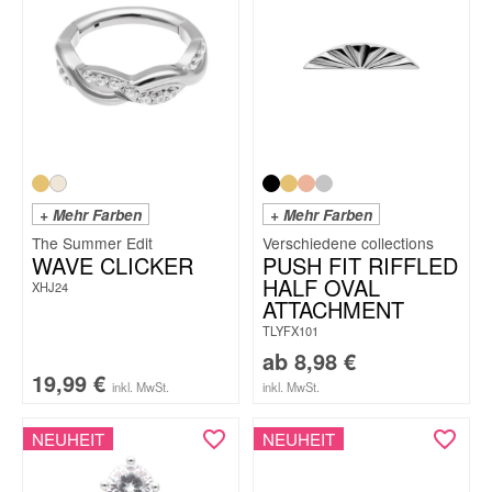
+ Mehr Farben
+ Mehr Farben
The Summer Edit
WAVE CLICKER
PUSH FIT RIFFLED
HALF OVAL
XHJ24
ATTACHMENT
TLYFX101
ab
8,98
€
19,99
€
inkl. MwSt.
inkl. MwSt.
NEUHEIT
NEUHEIT