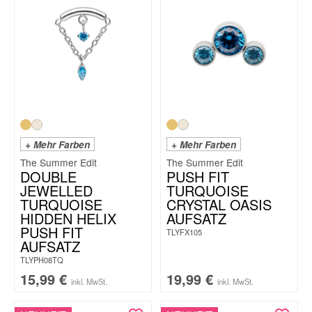
+ Mehr Farben
+ Mehr Farben
The Summer Edit
The Summer Edit
DOUBLE
PUSH FIT
JEWELLED
TURQUOISE
TURQUOISE
CRYSTAL OASIS
HIDDEN HELIX
AUFSATZ
PUSH FIT
TLYFX105
AUFSATZ
TLYPH08TQ
15,99
€
19,99
€
inkl. MwSt.
inkl. MwSt.