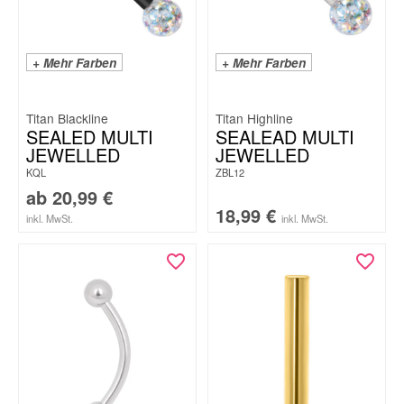
+ Mehr Farben
+ Mehr Farben
Titan Blackline
Titan Highline
SEALED MULTI
SEALEAD MULTI
JEWELLED
JEWELLED
KQL
ZBL12
ab
20,99
€
18,99
€
inkl. MwSt.
inkl. MwSt.