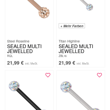
+ Mehr Farben
Steel Roseline
Titan Highline
SEALED MULTI
SEALED MULTI
JEWELLED
JEWELLED
RQL
ZBL16
21,99
€
21,99
€
inkl. MwSt.
inkl. MwSt.