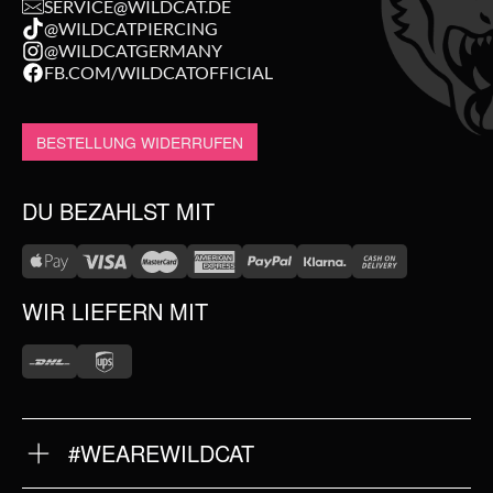
SERVICE@WILDCAT.DE
@WILDCATPIERCING
@WILDCATGERMANY
FB.COM/WILDCATOFFICIAL
BESTELLUNG WIDERRUFEN
DU BEZAHLST MIT
WIR LIEFERN MIT
#WEAREWILDCAT
ÜBER UNS