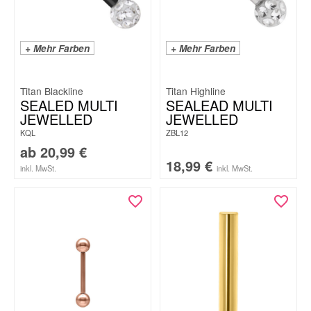
+ Mehr Farben
+ Mehr Farben
Titan Blackline
Titan Highline
SEALED MULTI
SEALEAD MULTI
JEWELLED
JEWELLED
KQL
ZBL12
ab
20,99
€
18,99
€
inkl. MwSt.
inkl. MwSt.