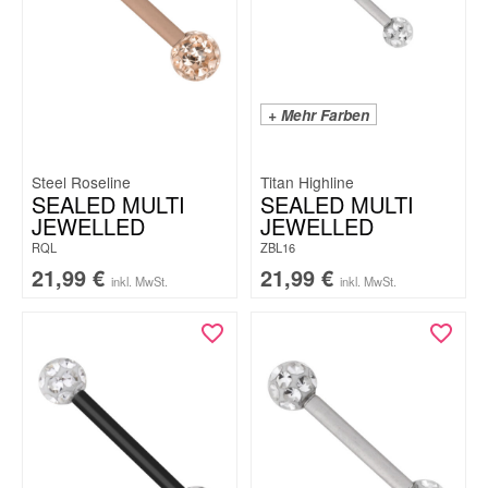
+ Mehr Farben
Steel Roseline
Titan Highline
SEALED MULTI
SEALED MULTI
JEWELLED
JEWELLED
RQL
ZBL16
21,99
€
21,99
€
inkl. MwSt.
inkl. MwSt.