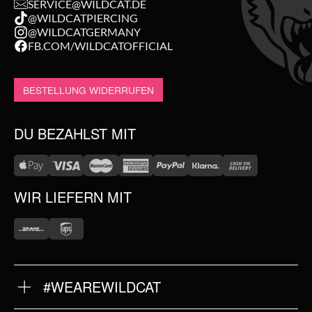
SERVICE@WILDCAT.DE
@WILDCATPIERCING
@WILDCATGERMANY
FB.COM/WILDCATOFFICIAL
BESTELLUNG WIDERRUFEN
DU BEZAHLST MIT
WIR LIEFERN MIT
#WEAREWILDCAT
ÜBER UNS