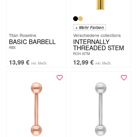
+ Mehr Farben
Titan Roseline
BASIC BARBELL
INTERNALLY
THREADED STEM
RBX
ROH-XITM
13,99
€
12,99
€
inkl. MwSt.
inkl. MwSt.