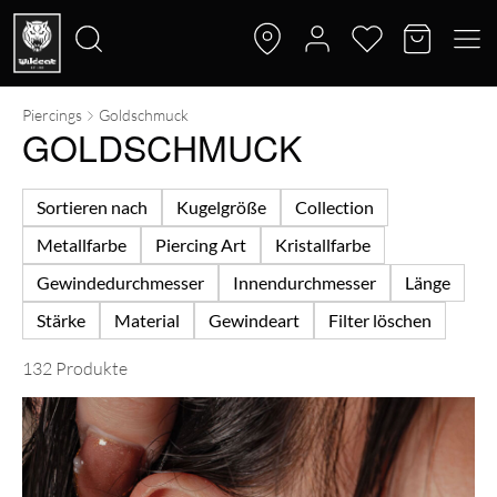
Piercings
Goldschmuck
Suche
GOLDSCHMUCK
nach:
Sortieren nach
Kugelgröße
Collection
Metallfarbe
Piercing Art
Kristallfarbe
Gewindedurchmesser
Innendurchmesser
Länge
Stärke
Material
Gewindeart
Filter löschen
132 Produkte