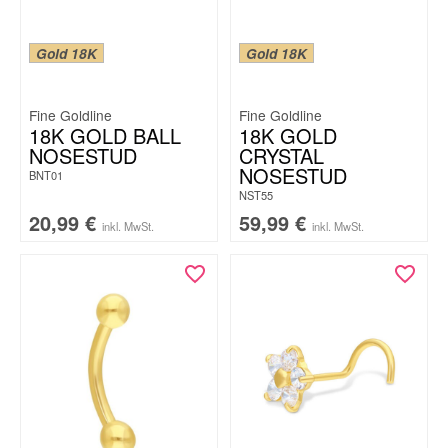
Gold 18K
Gold 18K
Fine Goldline
Fine Goldline
18K GOLD BALL
18K GOLD
NOSESTUD
CRYSTAL
NOSESTUD
BNT01
NST55
20,99
€
59,99
€
inkl. MwSt.
inkl. MwSt.