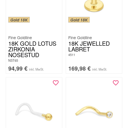
Gold 18K
Gold 18K
Fine Goldline
Fine Goldline
18K GOLD LOTUS
18K JEWELLED
ZIRKONIA
LABRET
NOSESTUD
4511
NST65
94,99
€
169,98
€
inkl. MwSt.
inkl. MwSt.