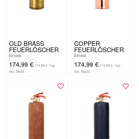
OLD BRASS
COPPER
FEUERLÖSCHER
FEUERLÖSCHER
EX1008
EX1004
174,99
€
174,99
€
(174,99 € / kg)
(174,99 € / kg)
inkl. MwSt.
inkl. MwSt.