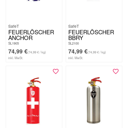
SafeT
SafeT
FEUERLÖSCHER
FEUERLÖSCHER
ANCHOR
BBRY
SL1905
SL2100
74,99
€
74,99
€
(74,99 € / kg)
(74,99 € / kg)
inkl. MwSt.
inkl. MwSt.