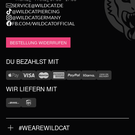
SERVICE@WILDCAT.DE
@WILDCATPIERCING
@WILDCATGERMANY
FB.COM/WILDCATOFFICIAL
BESTELLUNG WIDERRUFEN
DU BEZAHLST MIT
WIR LIEFERN MIT
#WEAREWILDCAT
ÜBER UNS