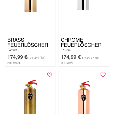
BRASS
CHROME
FEUERLÖSCHER
FEUERLÖSCHER
EX1005
EX1006
174,99
€
174,99
€
(174,99 € / kg)
(174,99 € / kg)
inkl. MwSt.
inkl. MwSt.